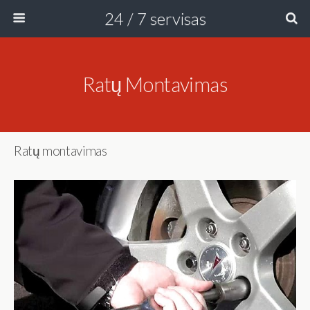
24 / 7 servisas
Ratų Montavimas
Ratų montavimas