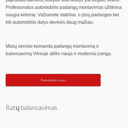
Profesionalus automobilio padangų montavimas užtikrina
saugia kelionę. Važiuosite stabiliai, o jūsų padangos bei
kiti automobilio dalys devėsis daug mažiau.
Mūsų serviso komanda padangų montavimą ir
balansavimą Vilniuje atliks nauja ir modernia įranga.
Paskambink mums
Ratų balansavimas