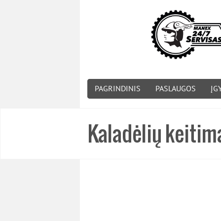
PAGRINDINIS
PASLAUGOS
ĮG
Kaladėlių keitim